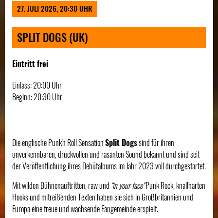
27. JULI 2026, 20:30 UHR
SPLIT DOGS (UK)
Eintritt frei
Einlass: 20:00 Uhr
Beginn: 20:30 Uhr
Die englische Punk'n Roll Sensation
Split Dogs
sind für ihren
unverkennbaren, druckvollen und rasanten Sound bekannt und sind seit
der Veröffentlichung ihres Debütalbums im Jahr 2023 voll durchgestartet.
Mit wilden Bühnenauftritten, raw und
"in your face"
Punk Rock, knallharten
Hooks und mitreißenden Texten haben sie sich in Großbritannien und
Europa eine treue und wachsende Fangemeinde erspielt.