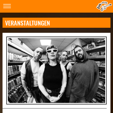
VERANSTALTUNGEN
Zurück
Weit