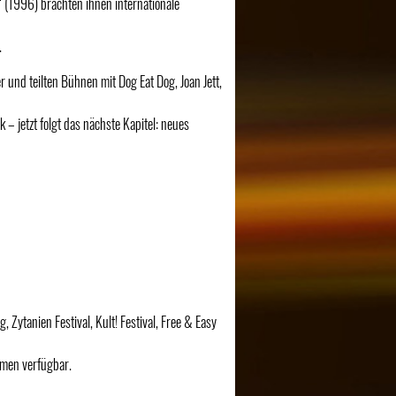
 (1996) brachten ihnen internationale
.
 und teilten Bühnen mit Dog Eat Dog, Joan Jett,
– jetzt folgt das nächste Kapitel: neues
Zytanien Festival, Kult! Festival, Free & Easy
rmen verfügbar.