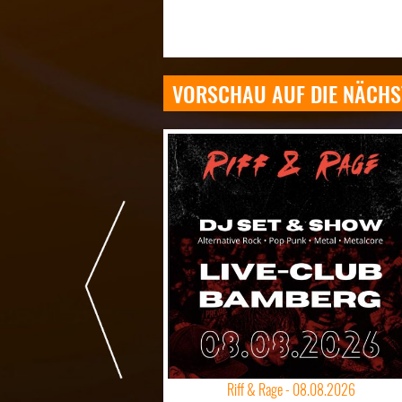
VORSCHAU AUF DIE NÄCHS
Riff & Rage -
08.08.2026