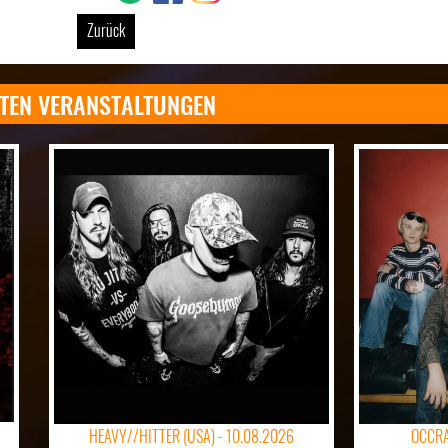
Zurück
TEN VERANSTALTUNGEN
HEAVY//HITTER (USA) -
10.08.2026
OCCRA