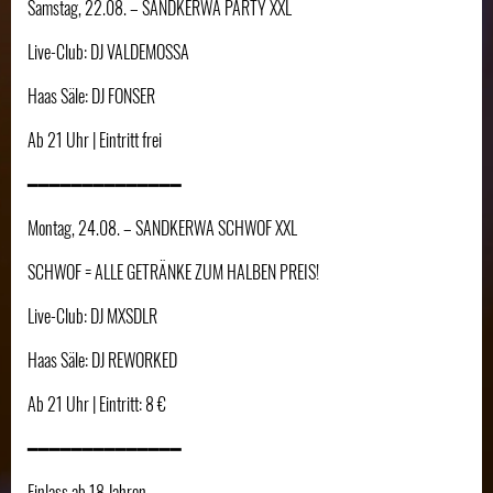
Samstag, 22.08. – SANDKERWA PARTY XXL
Live-Club: DJ VALDEMOSSA
Haas Säle: DJ FONSER
Ab 21 Uhr | Eintritt frei
━━━━━━━━━━━━━━
Montag, 24.08. – SANDKERWA SCHWOF XXL
SCHWOF = ALLE GETRÄNKE ZUM HALBEN PREIS!
Live-Club: DJ MXSDLR
Haas Säle: DJ REWORKED
Ab 21 Uhr | Eintritt: 8 €
━━━━━━━━━━━━━━
Einlass ab 18 Jahren