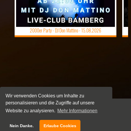
2000er Party - DJ Don Mattino -
15.08.2026
Wir verwenden Cookies um Inhalte zu
personalisieren und die Zugriffe auf unsere
Website zu analysieren.
Mehr Informationen
NEWSLETTER
Nein Danke.
Erlaube Cookies
KONTAKT