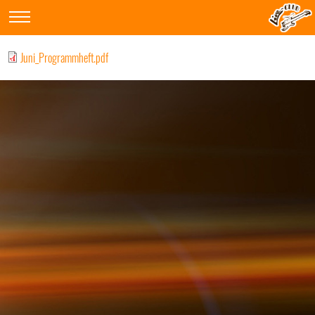
Juni_Programmheft.pdf