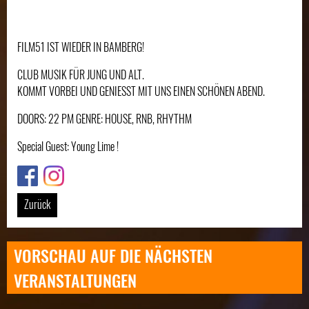
FILM51 IST WIEDER IN BAMBERG!
CLUB MUSIK FÜR JUNG UND ALT.
KOMMT VORBEI UND GENIESST MIT UNS EINEN SCHÖNEN ABEND.
DOORS: 22 PM GENRE: HOUSE, RNB, RHYTHM
Special Guest: Young Lime !
Link
Link
Zurück
VORSCHAU AUF DIE NÄCHSTEN
VERANSTALTUNGEN