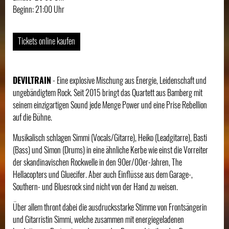
Beginn: 21:00 Uhr
Tickets online kaufen
DEVILTRAIN
- Eine explosive Mischung aus Energie, Leidenschaft und
ungebändigtem Rock. Seit 2015 bringt das Quartett aus Bamberg mit
seinem einzigartigen Sound jede Menge Power und eine Prise Rebellion
auf die Bühne.
Musikalisch schlagen Simmi (Vocals/Gitarre), Heiko (Leadgitarre), Basti
(Bass) und Simon (Drums) in eine ähnliche Kerbe wie einst die Vorreiter
der skandinavischen Rockwelle in den 90er/00er-Jahren, The
Hellacopters und Gluecifer. Aber auch Einflüsse aus dem Garage-,
Southern- und Bluesrock sind nicht von der Hand zu weisen.
Über allem thront dabei die ausdrucksstarke Stimme von Frontsängerin
und Gitarristin Simmi, welche zusammen mit energiegeladenen