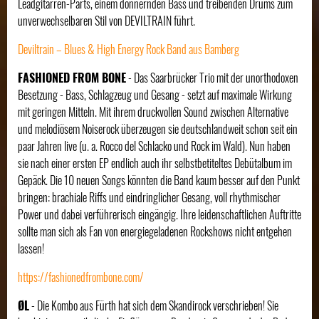
Leadgitarren-Parts, einem donnernden Bass und treibenden Drums zum
unverwechselbaren Stil von DEVILTRAIN führt.
Deviltrain – Blues & High Energy Rock Band aus Bamberg
FASHIONED FROM BONE
- Das Saarbrücker Trio mit der unorthodoxen
Besetzung - Bass, Schlagzeug und Gesang - setzt auf maximale Wirkung
mit geringen Mitteln. Mit ihrem druckvollen Sound zwischen Alternative
und melodiösem Noiserock überzeugen sie deutschlandweit schon seit ein
paar Jahren live (u. a. Rocco del Schlacko und Rock im Wald). Nun haben
sie nach einer ersten EP endlich auch ihr selbstbetiteltes Debütalbum im
Gepäck. Die 10 neuen Songs könnten die Band kaum besser auf den Punkt
bringen: brachiale Riffs und eindringlicher Gesang, voll rhythmischer
Power und dabei verführerisch eingängig. Ihre leidenschaftlichen Auftritte
sollte man sich als Fan von energiegeladenen Rockshows nicht entgehen
lassen!
https://fashionedfrombone.com/
ØL
- Die Kombo aus Fürth hat sich dem Skandirock verschrieben! Sie