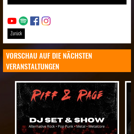
Link
Link
Link
Link
Zurück
VORSCHAU AUF DIE NÄCHSTEN
VERANSTALTUNGEN