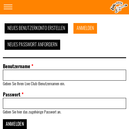
NEUES BENUTZERKONTO ERSTELLEN
ANMELDEN
NEUES PASSWORT ANFORDERN
Benutzername
*
Geben Sie Ihren Live Club-Benutzernamen ein.
Passwort
*
Geben Sie hier das zugehörige Passwort an.