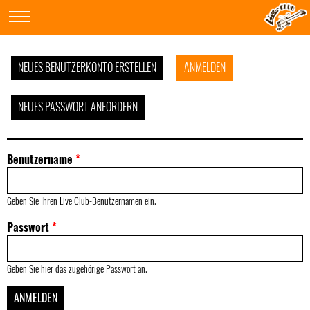
NEUES BENUTZERKONTO ERSTELLEN
ANMELDEN
NEUES PASSWORT ANFORDERN
Benutzername
*
Geben Sie Ihren Live Club-Benutzernamen ein.
Passwort
*
Geben Sie hier das zugehörige Passwort an.