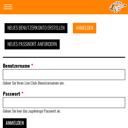
NEUES BENUTZERKONTO ERSTELLEN
ANMELDEN
NEUES PASSWORT ANFORDERN
Benutzername
*
Geben Sie Ihren Live Club-Benutzernamen ein.
Passwort
*
Geben Sie hier das zugehörige Passwort an.