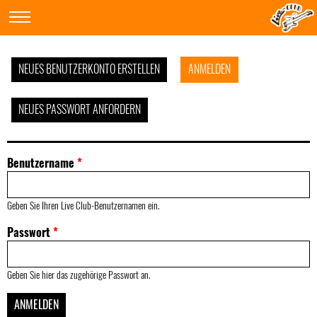
NEUES BENUTZERKONTO ERSTELLEN
ANMELDEN
NEUES PASSWORT ANFORDERN
Benutzername
*
Geben Sie Ihren Live Club-Benutzernamen ein.
Passwort
*
Geben Sie hier das zugehörige Passwort an.