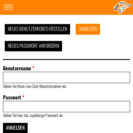
NEUES BENUTZERKONTO ERSTELLEN
ANMELDEN
NEUES PASSWORT ANFORDERN
Benutzername
*
Geben Sie Ihren Live Club-Benutzernamen ein.
Passwort
*
Geben Sie hier das zugehörige Passwort an.