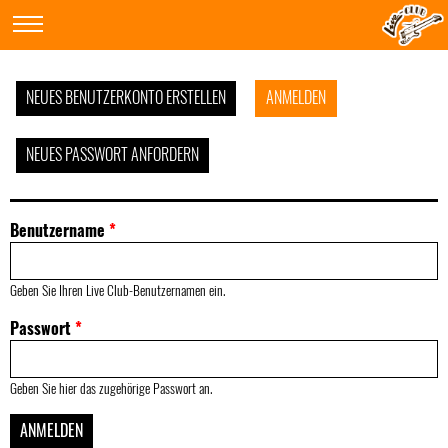
NEUES BENUTZERKONTO ERSTELLEN
ANMELDEN
NEUES PASSWORT ANFORDERN
Benutzername
*
Geben Sie Ihren Live Club-Benutzernamen ein.
Passwort
*
Geben Sie hier das zugehörige Passwort an.